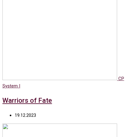
CP
System I
Warriors of Fate
19.12.2023