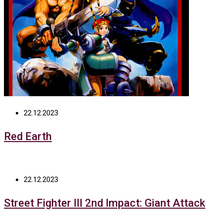
22.12.2023
Red Earth
22.12.2023
Street Fighter III 2nd Impact: Giant Attack