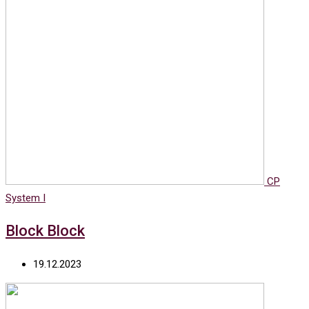
CP
System I
Block Block
19.12.2023