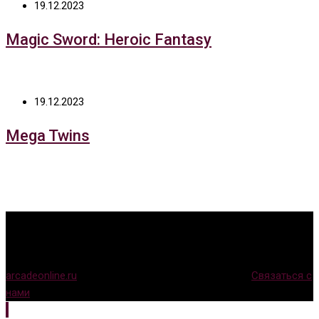
19.12.2023
Magic Sword: Heroic Fantasy
19.12.2023
Mega Twins
arcadeonline.ru
© Игры для аркадных автоматов (
Связаться с
нами
)