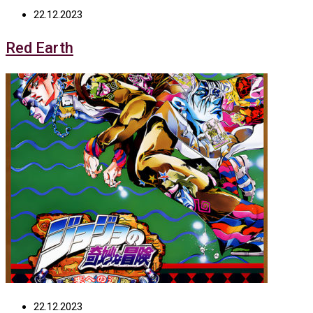
22.12.2023
Red Earth
22.12.2023