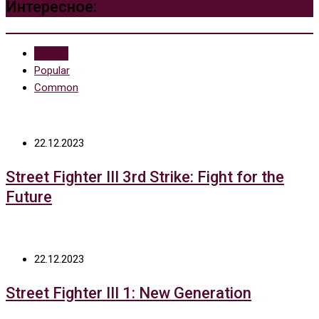
Интересное:
Recent
Popular
Common
22.12.2023
Street Fighter III 3rd Strike: Fight for the
Future
22.12.2023
Street Fighter III 1: New Generation