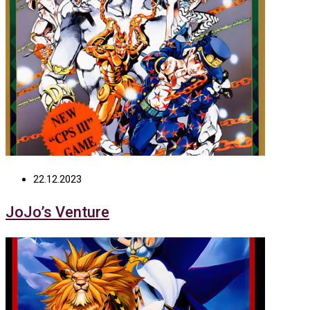
22.12.2023
JoJo’s Venture