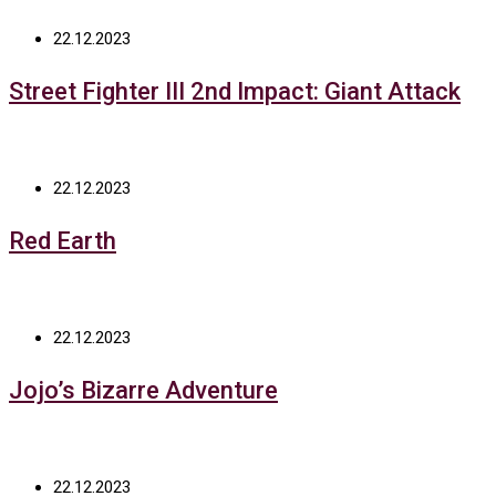
22.12.2023
Street Fighter III 2nd Impact: Giant Attack
22.12.2023
Red Earth
22.12.2023
Jojo’s Bizarre Adventure
22.12.2023