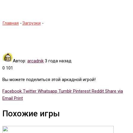
Ссылка на Mega Twins
Главная
-
Загрузки
-
Ссылка на Mega Twins
Автор:
arcadnik
3 года назад
0
101
Вы можете поделиться этой аркадной игрой!
Facebook
Twitter
Whatsapp
Tumblr
Pinterest
Reddit
Share via
Email
Print
Похожие игры