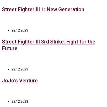
Street Fighter III 1: New Generation
22.12.2023
Street Fighter III 3rd Strike: Fight for the
Future
22.12.2023
JoJo’s Venture
22.12.2023