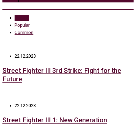
Recent
Popular
Common
22.12.2023
Street Fighter III 3rd Strike: Fight for the
Future
22.12.2023
Street Fighter III 1: New Generation