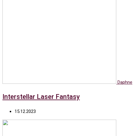
Daphne
Interstellar Laser Fantasy
15.12.2023