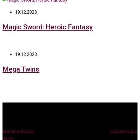
19.12.2023
Magic Sword: Heroic Fantasy
19.12.2023
Mega Twins
arcadeonline.ru
© Игры для аркадных автоматов (
Связаться с
нами
)