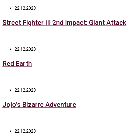
22.12.2023
Street Fighter III 2nd Impact: Giant Attack
22.12.2023
Red Earth
22.12.2023
Jojo’s Bizarre Adventure
22.12.2023