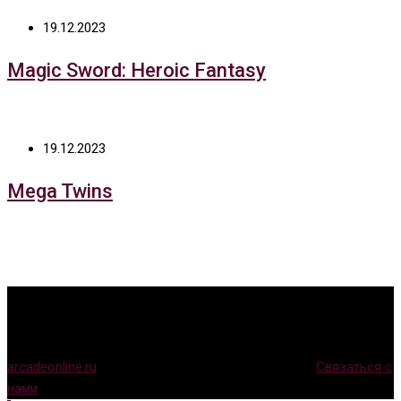
19.12.2023
Magic Sword: Heroic Fantasy
19.12.2023
Mega Twins
arcadeonline.ru
© Игры для аркадных автоматов (
Связаться с
нами
)