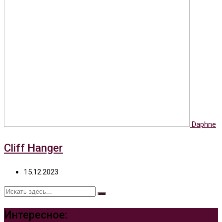
Daphne
Cliff Hanger
15.12.2023
Интересное: