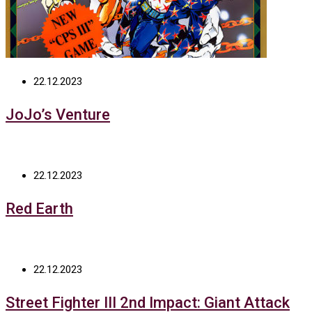
22.12.2023
JoJo’s Venture
22.12.2023
Red Earth
22.12.2023
Street Fighter III 2nd Impact: Giant Attack