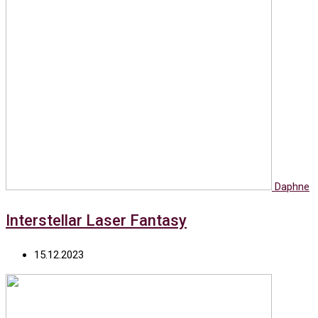
Daphne
Interstellar Laser Fantasy
15.12.2023