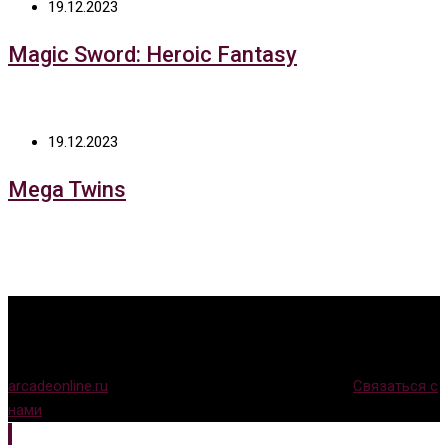
19.12.2023
Magic Sword: Heroic Fantasy
19.12.2023
Mega Twins
arcadeonline.ru
© Игры для аркадных автоматов (
Связаться с
нами
)