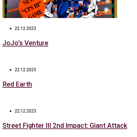
22.12.2023
JoJo’s Venture
22.12.2023
Red Earth
22.12.2023
Street Fighter III 2nd Impact: Giant Attack