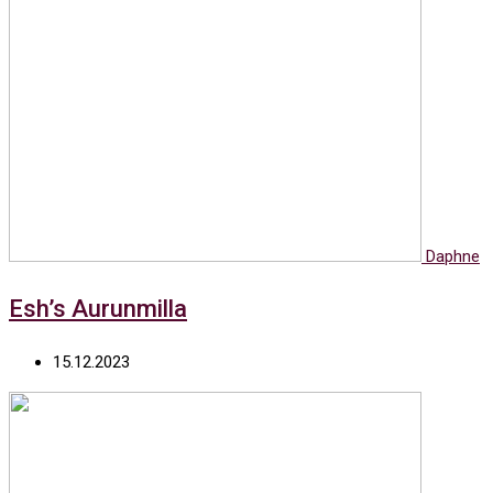
Daphne
Esh’s Aurunmilla
15.12.2023