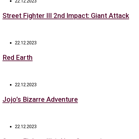
22.12.2023
Street Fighter III 2nd Impact: Giant Attack
22.12.2023
Red Earth
22.12.2023
Jojo’s Bizarre Adventure
22.12.2023