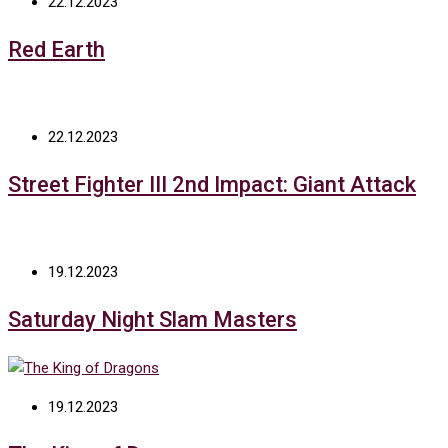
22.12.2023
Red Earth
22.12.2023
Street Fighter III 2nd Impact: Giant Attack
19.12.2023
Saturday Night Slam Masters
19.12.2023