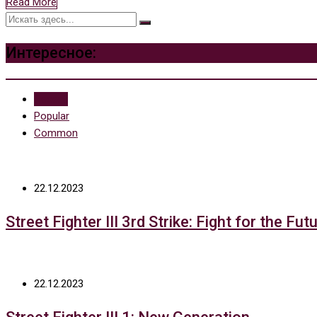
Read More
Интересное:
Recent
Popular
Common
22.12.2023
Street Fighter III 3rd Strike: Fight for the Fut
22.12.2023