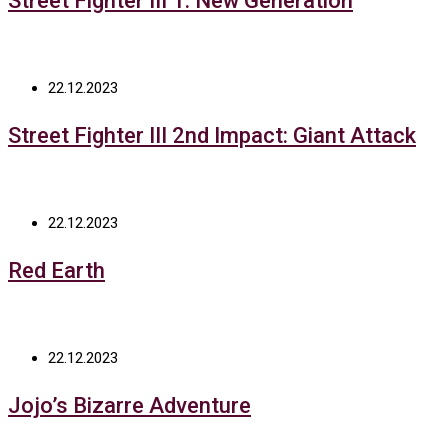
Street Fighter III 1: New Generation
22.12.2023
Street Fighter III 2nd Impact: Giant Attack
22.12.2023
Red Earth
22.12.2023
Jojo’s Bizarre Adventure