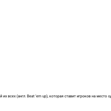
й их всех (англ. Beat ’em up), которая ставит игроков на мест