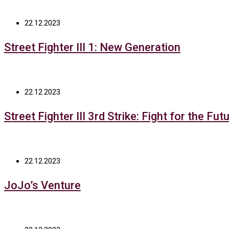
22.12.2023
Street Fighter III 1: New Generation
22.12.2023
Street Fighter III 3rd Strike: Fight for the Fut
22.12.2023
JoJo’s Venture