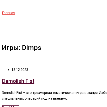
Главная
-
Dimps
Игры: Dimps
13.12.2023
Demolish Fist
DemolishFist – это трехмерная тематическая игра в жанре Избе
специальных операций под названием…