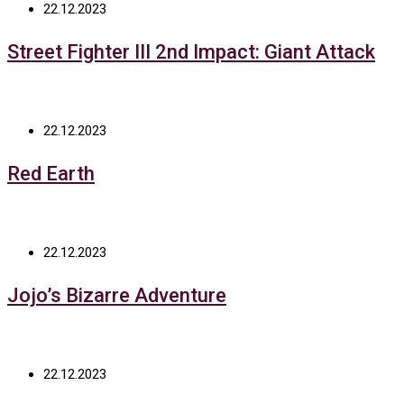
22.12.2023
Street Fighter III 2nd Impact: Giant Attack
22.12.2023
Red Earth
22.12.2023
Jojo’s Bizarre Adventure
22.12.2023