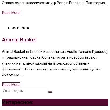
Этакая смесь классических игр Pong и Breakout. Платформа:…
Read More
04.10.2018
Animal Basket
Animal Basket (в Японии известна как Hustle Tamaire Kyousou)
– традиционная баскетбольная игра, в которую играют
ученики начальной школы на японских спортивных
фестивалях. В качестве игроков команд здесь выступают
животные.…
Read More
Интересное: