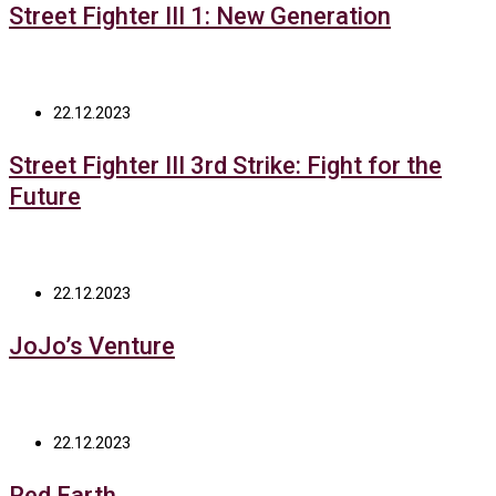
Street Fighter III 1: New Generation
22.12.2023
Street Fighter III 3rd Strike: Fight for the
Future
22.12.2023
JoJo’s Venture
22.12.2023
Red Earth