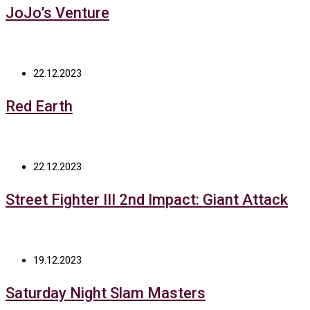
JoJo’s Venture
22.12.2023
Red Earth
22.12.2023
Street Fighter III 2nd Impact: Giant Attack
19.12.2023
Saturday Night Slam Masters