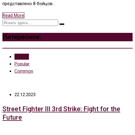
представлено 8 бойцов…
Read More
Интересное:
Recent
Popular
Common
22.12.2023
Street Fighter III 3rd Strike: Fight for the
Future