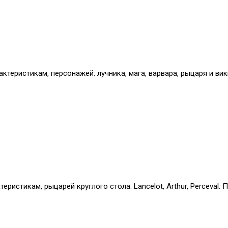
рактеристикам, персонажей: лучника, мага, варвара, рыцаря и в
ристикам, рыцарей круглого стола: Lancelot, Arthur, Perceval.