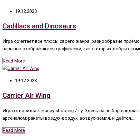
19.12.2023
Cadillacs and Dinosaurs
Игра сочетает все плюсы своего жанра: разнообразие приёмов
взрывов отображаются графически, как в старых добрых ком
Read More
19.12.2023
Carrier Air Wing
Игра относится к жанру shooting / fly. Здесь на выбор предла
арсеналом: ракеты воздух-воздух, воздух-земля, и даётся…
Read More