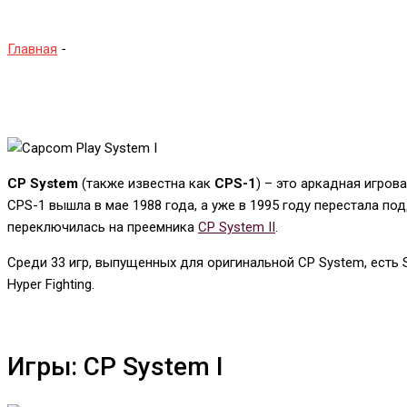
Главная
-
CP System I
CP System
(также известна как
CPS-1
) – это аркадная игро
CPS-1 вышла в мае 1988 года, а уже в 1995 году перестала п
переключилась на преемника
CP System II
.
Среди 33 игр, выпущенных для оригинальной CP System, есть Street
Hyper Fighting.
Игры: CP System I