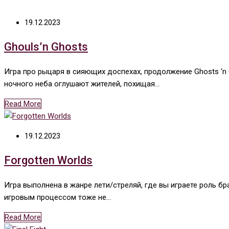
19.12.2023
Ghouls’n Ghosts
Игра про рыцаря в сияющих доспехах, продолжение Ghosts ‘n G
ночного неба оглушают жителей, похищая…
Read More
19.12.2023
Forgotten Worlds
Игра выполнена в жанре лети/стреляй, где вы играете роль бр
игровым процессом тоже не…
Read More