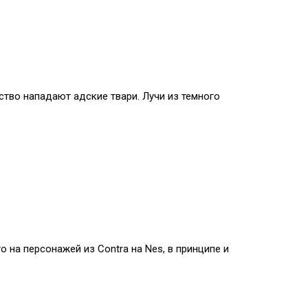
ство нападают адские твари. Лучи из темного
 на персонажей из Contra на Nes, в принципе и