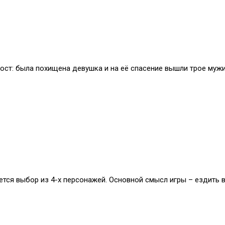
прост: была похищена девушка и на её спасение вышли трое мужи
ется выбор из 4-х персонажей. Основной смысл игры – ездить 