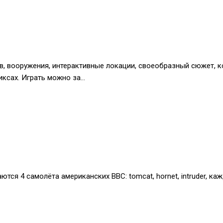
, вооружения, интерактивные локации, своеобразный сюжет, ко
иксах. Играть можно за…
гаются 4 самолёта американских ВВС: tomcat, hornet, intruder,