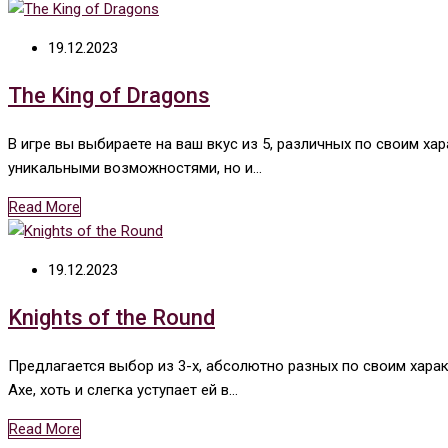
19.12.2023
The King of Dragons
В игре вы выбираете на ваш вкус из 5, различных по своим ха
уникальными возможностями, но и…
Read More
19.12.2023
Knights of the Round
Предлагается выбор из 3-х, абсолютно разных по своим характе
Axe, хоть и слегка уступает ей в…
Read More