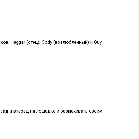
ков: Haggar (отец), Cody (возлюбленный) и Guy
взад и вперёд на лошадке и размахивать своим