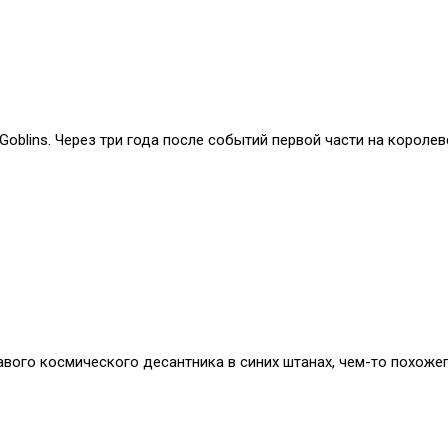
oblins. Через три года после событий первой части на королев
авого космического десантника в синих штанах, чем-то похожего