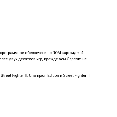
е программное обеспечение с ROM картриджей.
олее двух десятков игр, прежде чем Capcom не
t Fighter II: Champion Edition и Street Fighter II: