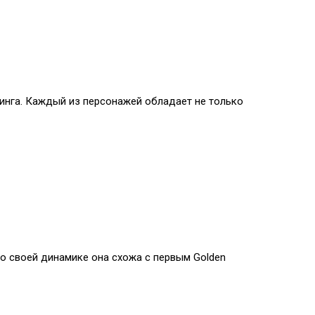
икинга. Каждый из персонажей обладает не только
 По своей динамике она схожа с первым Golden