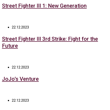
Street Fighter III 1: New Generation
22.12.2023
Street Fighter III 3rd Strike: Fight for the
Future
22.12.2023
JoJo’s Venture
22.12.2023