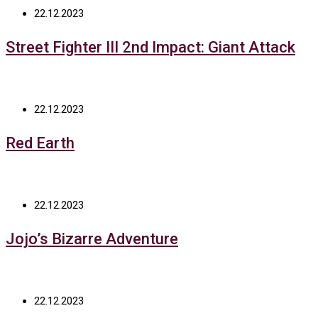
22.12.2023
Street Fighter III 2nd Impact: Giant Attack
22.12.2023
Red Earth
22.12.2023
Jojo’s Bizarre Adventure
22.12.2023