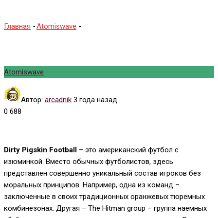
Главная
-
Atomiswave
-
Dirty Pigskin Football
Atomiswave
Автор:
arcadnik
3 года назад
0
688
Dirty Pigskin Football
– это американский футбол с
изюминкой. Вместо обычных футболистов, здесь
представлен совершенно уникальный состав игроков без
моральных принципов. Например, одна из команд –
заключенные в своих традиционных оранжевых тюремных
комбинезонах. Другая – The Hitman group – группа наемных