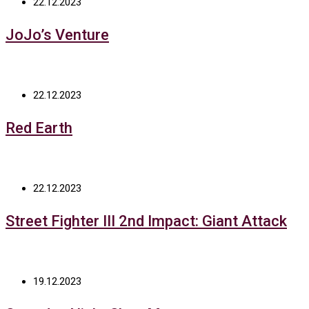
22.12.2023
JoJo’s Venture
22.12.2023
Red Earth
22.12.2023
Street Fighter III 2nd Impact: Giant Attack
19.12.2023