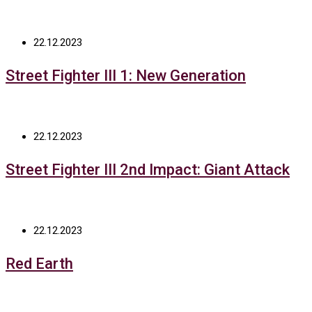
22.12.2023
Street Fighter III 1: New Generation
22.12.2023
Street Fighter III 2nd Impact: Giant Attack
22.12.2023
Red Earth