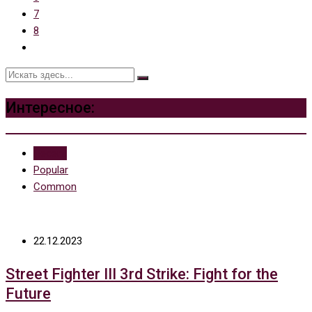
7
8
Интересное:
Recent
Popular
Common
22.12.2023
Street Fighter III 3rd Strike: Fight for the
Future