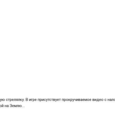
ую стрелялку. В игре присутствует прокручиваемое видео с на
ой на Землю.…