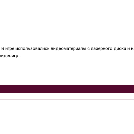
к. В игре использовались видеоматериалы с лазерного диска и
 видеоигр…