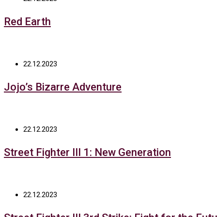
Red Earth
22.12.2023
Jojo’s Bizarre Adventure
22.12.2023
Street Fighter III 1: New Generation
22.12.2023