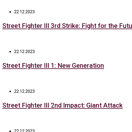
22.12.2023
Street Fighter III 3rd Strike: Fight for the Fut
22.12.2023
Street Fighter III 1: New Generation
22.12.2023
Street Fighter III 2nd Impact: Giant Attack
22.12.2023