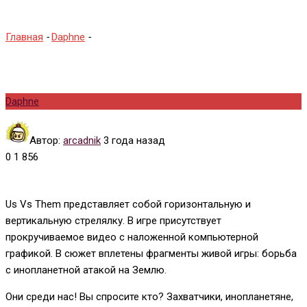
Главная
-
Daphne
-
Us Vs Them
Daphne
Автор:
arcadnik
3 года назад
0
1 856
Us Vs Them представляет собой горизонтальную и
вертикальную стрелялку. В игре присутствует
прокручиваемое видео с наложенной компьютерной
графикой. В сюжет вплетены фрагменты живой игры: борьба
с инопланетной атакой на Землю.
Они среди нас! Вы спросите кто? Захватчики, инопланетяне,