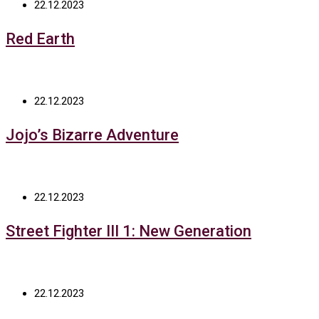
22.12.2023
Red Earth
22.12.2023
Jojo’s Bizarre Adventure
22.12.2023
Street Fighter III 1: New Generation
22.12.2023