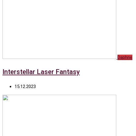
Daphne
Interstellar Laser Fantasy
15.12.2023