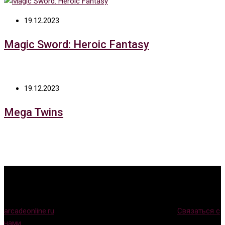
19.12.2023
Magic Sword: Heroic Fantasy
19.12.2023
Mega Twins
arcadeonline.ru
© Игры для аркадных автоматов (
Связаться с
нами
)