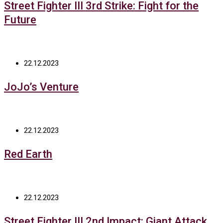
Street Fighter III 3rd Strike: Fight for the
Future
22.12.2023
JoJo’s Venture
22.12.2023
Red Earth
22.12.2023
Street Fighter III 2nd Impact: Giant Attack