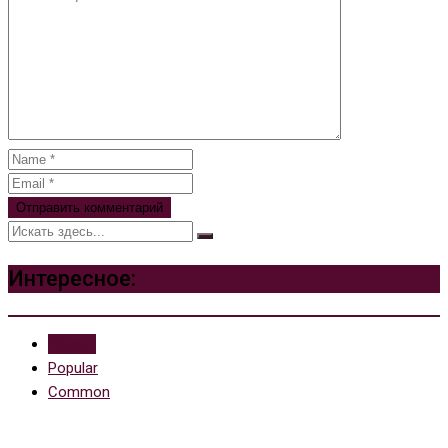
Интересное:
Recent
Popular
Common