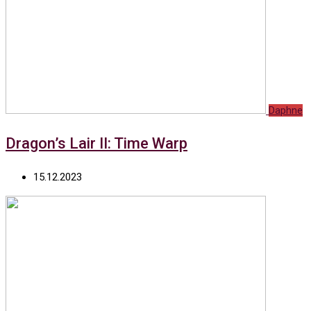
Daphne
Dragon’s Lair II: Time Warp
15.12.2023