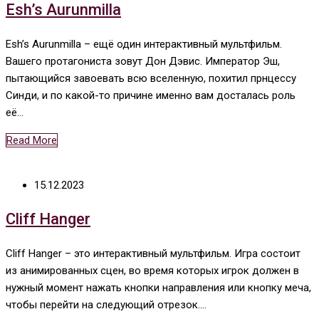
Esh’s Aurunmilla
Esh’s Aurunmilla – ещё один интерактивный мультфильм.
Вашего протагониста зовут Дон Дэвис. Император Эш,
пытающийся завоевать всю вселенную, похитил прнцессу
Синди, и по какой-то причине именно вам досталась роль
её…
Read More
15.12.2023
Cliff Hanger
Cliff Hanger – это интерактивный мультфильм. Игра состоит
из анимированных сцен, во время которых игрок должен в
нужный момент нажать кнопки направления или кнопку меча,
чтобы перейти на следующий отрезок.…