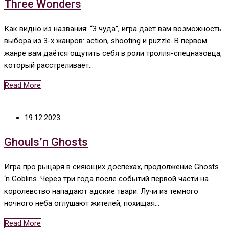
Three Wonders
Как видно из названия: “3 чуда”, игра даёт вам возможность
выбора из 3-х жанров: action, shooting и puzzle. В первом
жанре вам даётся ощутить себя в роли тролля-спецназовца,
который расстреливает…
Read More
19.12.2023
Ghouls’n Ghosts
Игра про рыцаря в сияющих доспехах, продолжение Ghosts
‘n Goblins. Через три года после событий первой части на
королевство нападают адские твари. Лучи из темного
ночного неба оглушают жителей, похищая…
Read More