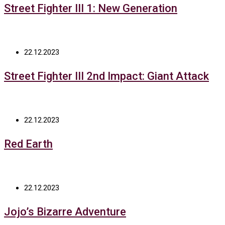
Street Fighter III 1: New Generation
22.12.2023
Street Fighter III 2nd Impact: Giant Attack
22.12.2023
Red Earth
22.12.2023
Jojo’s Bizarre Adventure