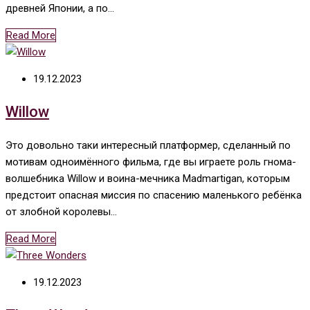
древней Японии, а по…
Read More
19.12.2023
Willow
Это довольно таки интересный платформер, сделанный по
мотивам одноимённого фильма, где вы играете роль гнома-
волшебника Willow и воина-мечника Madmartigan, которым
предстоит опасная миссия по спасению маленького ребёнка
от злобной королевы…
Read More
19.12.2023