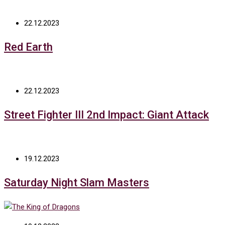
22.12.2023
Red Earth
22.12.2023
Street Fighter III 2nd Impact: Giant Attack
19.12.2023
Saturday Night Slam Masters