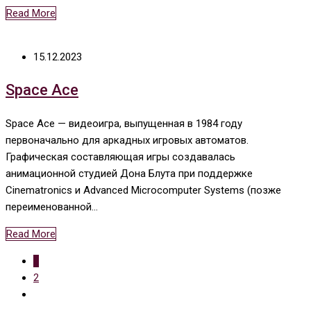
Read More
15.12.2023
Space Ace
Space Ace — видеоигра, выпущенная в 1984 году
первоначально для аркадных игровых автоматов.
Графическая составляющая игры создавалась
анимационной студией Дона Блута при поддержке
Cinematronics и Advanced Microcomputer Systems (позже
переименованной…
Read More
1
2