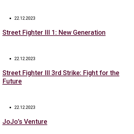
22.12.2023
Street Fighter III 1: New Generation
22.12.2023
Street Fighter III 3rd Strike: Fight for the
Future
22.12.2023
JoJo’s Venture