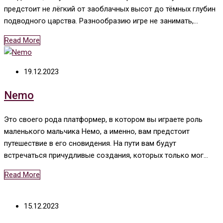
предстоит не лёгкий от заоблачных высот до тёмных глубин
подводного царства. Разнообразию игре не занимать,…
Read More
19.12.2023
Nemo
Это своего рода платформер, в котором вы играете роль
маленького мальчика Немо, а именно, вам предстоит
путешествие в его сновидения. На пути вам будут
встречаться причудливые создания, которых только мог…
Read More
15.12.2023