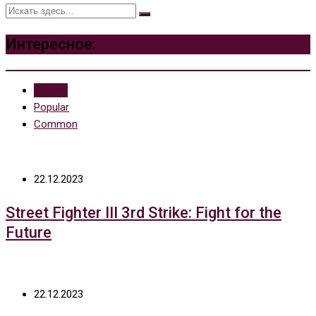
Интересное:
Recent
Popular
Common
22.12.2023
Street Fighter III 3rd Strike: Fight for the
Future
22.12.2023