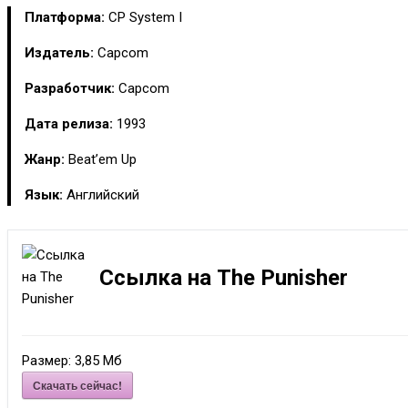
Платформа:
CP System I
Издатель:
Capcom
Разработчик:
Capcom
Дата релиза:
1993
Жанр:
Beat’em Up
Язык:
Английский
Ссылка на The Punisher
Размер:
3,85 Мб
Скачать сейчас!