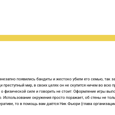
незапно появились бандиты и жестоко убили его семью, так за
щи преступный мир, в своих целях он не скупится ничем во всю 
 а о физической силе и говорить не стоит. Оформление игры в
. Использование окружения просто поражает, об стены не тол
еративе, то в помощь вам даётся Ник Фьюри (глава организации