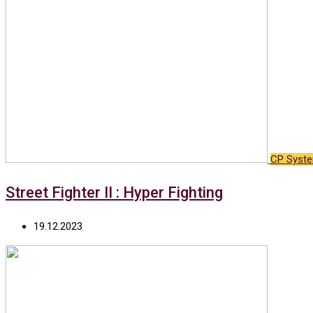
CP Syste
Street Fighter II : Hyper Fighting
19.12.2023