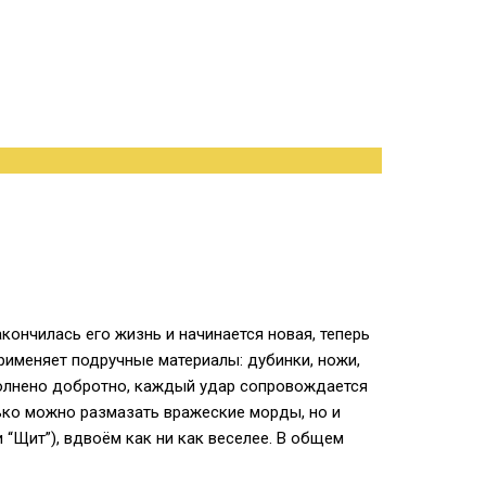
кончилась его жизнь и начинается новая, теперь
применяет подручные материалы: дубинки, ножи,
ыполнено добротно, каждый удар сопровождается
ько можно размазать вражеские морды, но и
 “Щит”), вдвоём как ни как веселее. В общем