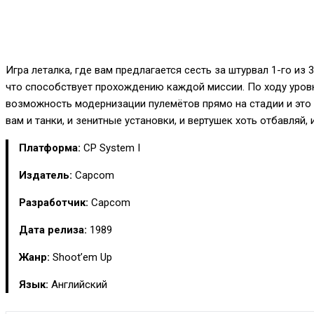
Игра леталка, где вам предлагается сесть за штурвал 1-го из 
что способствует прохождению каждой миссии. По ходу уровн
возможность модернизации пулемётов прямо на стадии и это 
вам и танки, и зенитные установки, и вертушек хоть отбавляй, и
Платформа:
CP System I
Издатель:
Capcom
Разработчик:
Capcom
Дата релиза:
1989
Жанр:
Shoot’em Up
Язык:
Английский