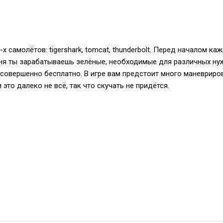
3-х самолётов: tigershark, tomcat, thunderbolt. Перед началом 
я ты зарабатываешь зелёные, необходимые для различных нужд
совершенно бесплатно. В игре вам предстоит много маневриров
 это далеко не всё, так что скучать не придётся.