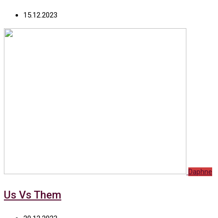
15.12.2023
Daphne
Us Vs Them