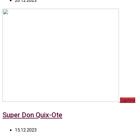
20.12.2023
Daphne
Super Don Quix-Ote
15.12.2023