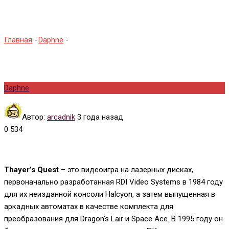
Thayer’s Quest
Главная
-
Daphne
-
Thayer’s Quest
Daphne
Автор:
arcadnik
3 года назад
0
534
Thayer’s Quest
– это видеоигра на лазерных дисках,
первоначально разработанная RDI Video Systems в 1984 году
для их неизданной консоли Halcyon, а затем выпущенная в
аркадных автоматах в качестве комплекта для
преобразования для Dragon’s Lair и Space Ace. В 1995 году он