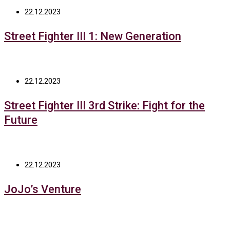
22.12.2023
Street Fighter III 1: New Generation
22.12.2023
Street Fighter III 3rd Strike: Fight for the
Future
22.12.2023
JoJo’s Venture