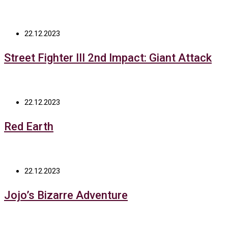
22.12.2023
Street Fighter III 2nd Impact: Giant Attack
22.12.2023
Red Earth
22.12.2023
Jojo’s Bizarre Adventure